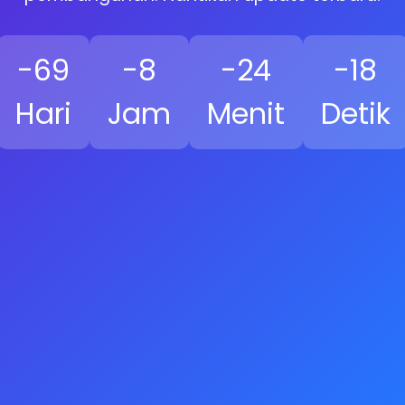
-69
-8
-24
-19
Hari
Jam
Menit
Detik